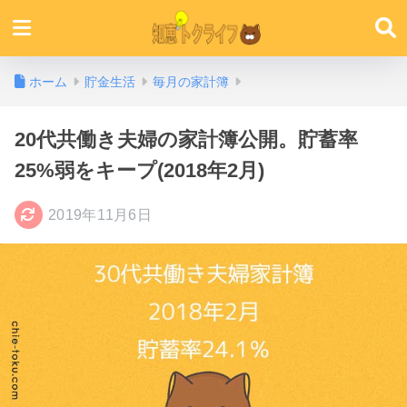
ホーム
貯金生活
毎月の家計簿
20代共働き夫婦の家計簿公開。貯蓄率
25%弱をキープ(2018年2月)
2019年11月6日