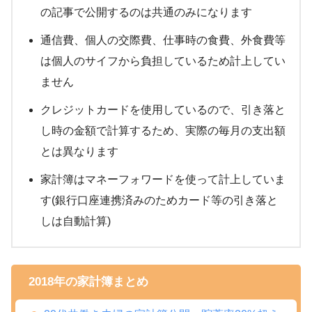
の記事で公開するのは共通のみになります
通信費、個人の交際費、仕事時の食費、外食費等
は個人のサイフから負担しているため計上してい
ません
クレジットカードを使用しているので、引き落と
し時の金額で計算するため、実際の毎月の支出額
とは異なります
家計簿はマネーフォワードを使って計上していま
す(銀行口座連携済みのためカード等の引き落と
しは自動計算)
2018年の家計簿まとめ