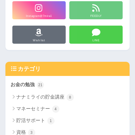
Instagram@7mira1
FEEDLY
Wish list
LINE
カテゴリ
お金の勉強
21
ナナミライの貯金講座
8
マネーセミナー
4
貯活サポート
1
資格
3