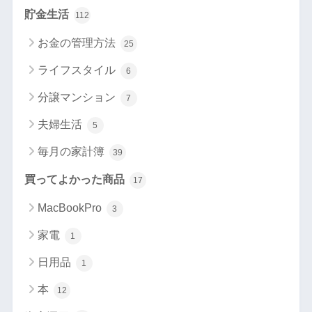
貯金生活
112
お金の管理方法
25
ライフスタイル
6
分譲マンション
7
夫婦生活
5
毎月の家計簿
39
買ってよかった商品
17
MacBookPro
3
家電
1
日用品
1
本
12