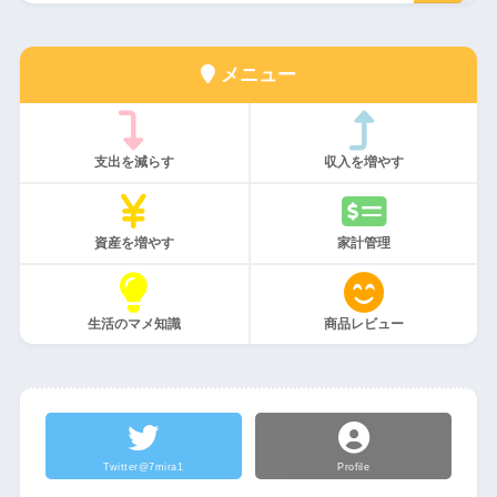
メニュー
支出を減らす
収入を増やす
資産を増やす
家計管理
生活のマメ知識
商品レビュー
Twitter@7mira1
Profile