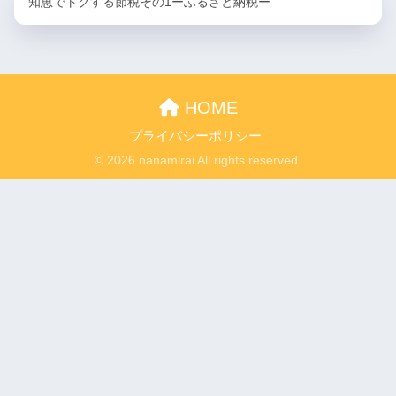
知恵でトクする節税その1ーふるさと納税ー
HOME
プライバシーポリシー
© 2026 nanamirai All rights reserved.