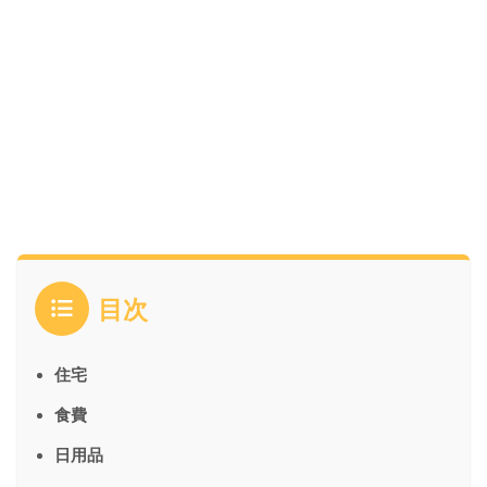
目次
住宅
食費
日用品