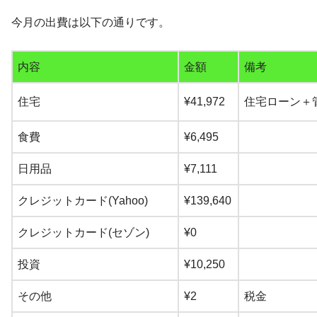
今月の出費は以下の通りです。
内容
金額
備考
住宅
¥41,972
住宅ローン＋
食費
¥6,495
日用品
¥7,111
クレジットカード(Yahoo)
¥139,640
クレジットカード(セゾン)
¥0
投資
¥10,250
その他
¥2
税金