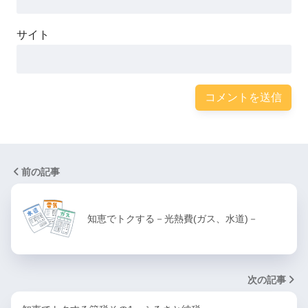
サイト
前の記事
知恵でトクする－光熱費(ガス、水道)－
次の記事