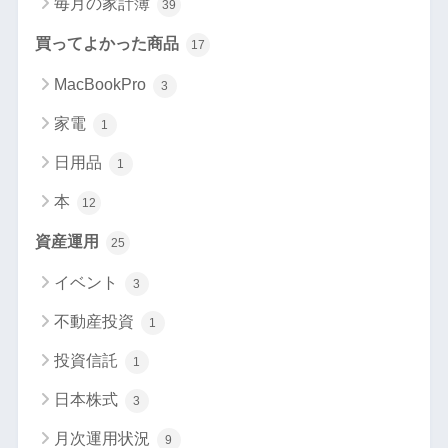
毎月の家計簿
39
買ってよかった商品
17
MacBookPro
3
家電
1
日用品
1
本
12
資産運用
25
イベント
3
不動産投資
1
投資信託
1
日本株式
3
月次運用状況
9