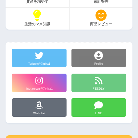
資産を増やす
家計管理
生活のマメ知識
商品レビュー
Twitter@7mira1
Profile
Instagram@7mira1
FEEDLY
Wish list
LINE