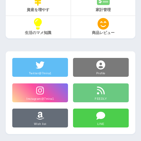
資産を増やす
家計管理
生活のマメ知識
商品レビュー
Twitter@7mira1
Profile
Instagram@7mira1
FEEDLY
Wish list
LINE