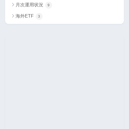
月次運用状況
9
海外ETF
3