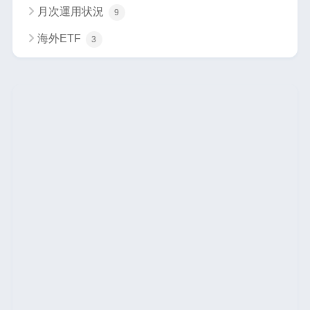
月次運用状況
9
海外ETF
3