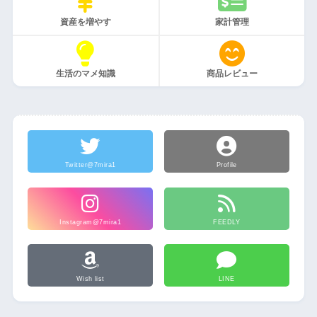
資産を増やす
家計管理
生活のマメ知識
商品レビュー
Twitter@7mira1
Profile
Instagram@7mira1
FEEDLY
Wish list
LINE