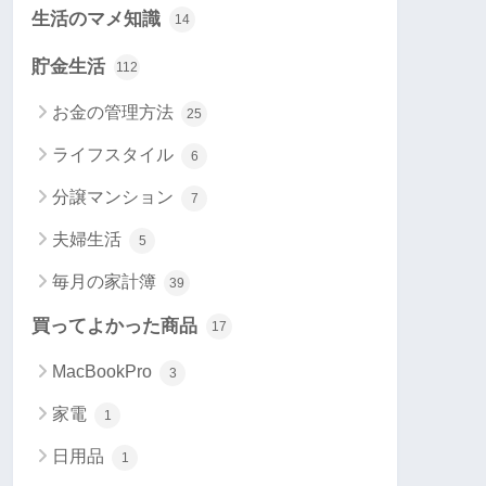
生活のマメ知識
14
貯金生活
112
お金の管理方法
25
ライフスタイル
6
分譲マンション
7
夫婦生活
5
毎月の家計簿
39
買ってよかった商品
17
MacBookPro
3
家電
1
日用品
1